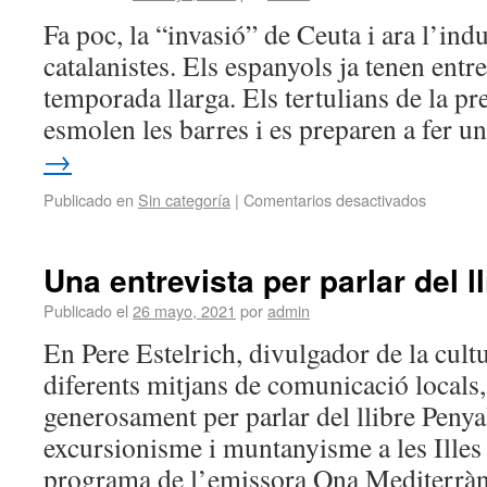
Fa poc, la “invasió” de Ceuta i ara l’indu
catalanistes. Els espanyols ja tenen entr
temporada llarga. Els tertulians de la p
esmolen les barres i es preparen a fer 
→
Publicado en
Sin categoría
|
Comentarios desactivados
Una entrevista per parlar del l
Publicado el
26 mayo, 2021
por
admin
En Pere Estelrich, divulgador de la cult
diferents mitjans de comunicació locals,
generosament per parlar del llibre Penya
excursionisme i muntanyisme a les Illes 
programa de l’emissora Ona Mediterrà