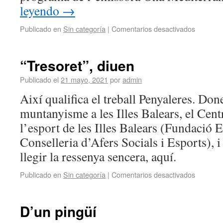
leyendo
→
Publicado en
Sin categoría
|
Comentarios desactivados
“Tresoret”, diuen
Publicado el
21 mayo, 2021
por
admin
Així qualifica el treball Penyaleres. Don
muntanyisme a les Illes Balears, el Cent
l’esport de les Illes Balears (Fundació 
Conselleria d’Afers Socials i Esports), i
llegir la ressenya sencera, aquí.
Publicado en
Sin categoría
|
Comentarios desactivados
D’un pingüí