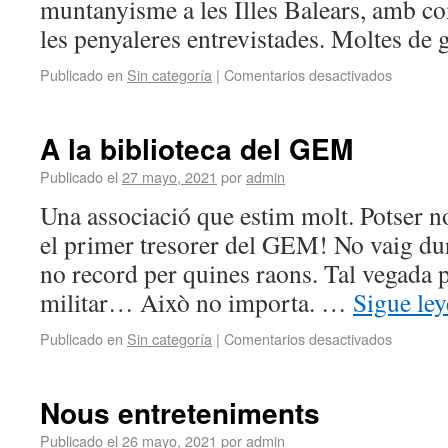
muntanyisme a les Illes Balears, amb c
les penyaleres entrevistades. Moltes de 
Publicado en
Sin categoría
|
Comentarios desactivados
A la biblioteca del GEM
Publicado el
27 mayo, 2021
por
admin
Una associació que estim molt. Potser n
el primer tresorer del GEM! No vaig dura
no record per quines raons. Tal vegada 
militar… Això no importa. …
Sigue le
Publicado en
Sin categoría
|
Comentarios desactivados
Nous entreteniments
Publicado el
26 mayo, 2021
por
admin