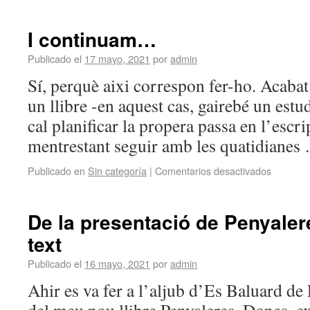
I continuam…
Publicado el
17 mayo, 2021
por
admin
Sí, perquè aixi correspon fer-ho. Acabat 
un llibre -en aquest cas, gairebé un estud
cal planificar la propera passa en l’escrip
mentrestant seguir amb les quatidiane
Publicado en
Sin categoría
|
Comentarios desactivados
De la presentació de Penyaler
text
Publicado el
16 mayo, 2021
por
admin
Ahir es va fer a l’aljub d’Es Baluard de