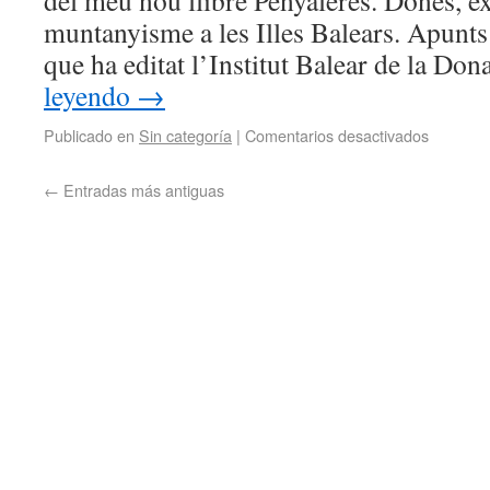
del meu nou llibre Penyaleres. Dones, e
muntanyisme a les Illes Balears. Apunts h
que ha editat l’Institut Balear de la Do
leyendo
→
Publicado en
Sin categoría
|
Comentarios desactivados
←
Entradas más antiguas