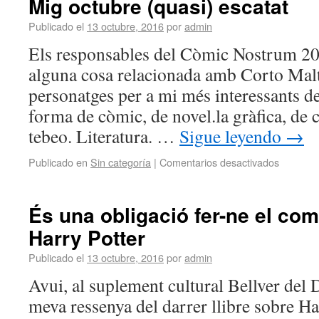
Mig octubre (quasi) escatat
Publicado el
13 octubre, 2016
por
admin
Els responsables del Còmic Nostrum 2
alguna cosa relacionada amb Corto Malt
personatges per a mi més interessants de 
forma de còmic, de novel.la gràfica, de 
tebeo. Literatura. …
Sigue leyendo
→
Publicado en
Sin categoría
|
Comentarios desactivados
És una obligació fer-ne el com
Harry Potter
Publicado el
13 octubre, 2016
por
admin
Avui, al suplement cultural Bellver del 
meva ressenya del darrer llibre sobre Ha