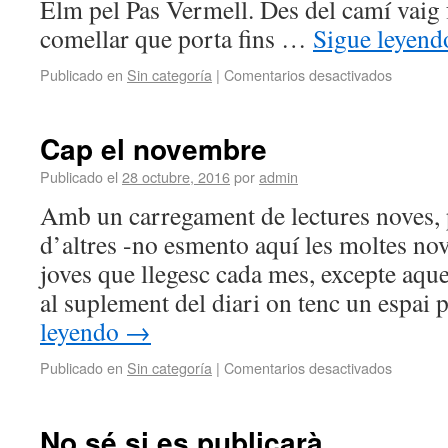
Elm pel Pas Vermell. Des del camí vaig 
comellar que porta fins …
Sigue leyen
Publicado en
Sin categoría
|
Comentarios desactivados
Cap el novembre
Publicado el
28 octubre, 2016
por
admin
Amb un carregament de lectures noves, p
d’altres -no esmento aquí les moltes nove
joves que llegesc cada mes, excepte aque
al suplement del diari on tenc un espai 
leyendo
→
Publicado en
Sin categoría
|
Comentarios desactivados
No sé si es publicarà