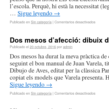
l’escola. Perquè, hi està la necessitat (l
…
Sigue leyendo
→
Publicado en
Sin categoría
|
Comentarios desactivados
Dos mesos d’afecció: dibuix d
Publicado el
20 octubre, 2016
por
admin
Dos mesos ha durat la meva pràctica de 
seguint el bon manual de Juan Varela, ti
Dibujo de Aves, editat per la clàssica P
copiat els models que Varela presenta. 
Sigue leyendo
→
Publicado en
Sin categoría
|
Comentarios desactivados