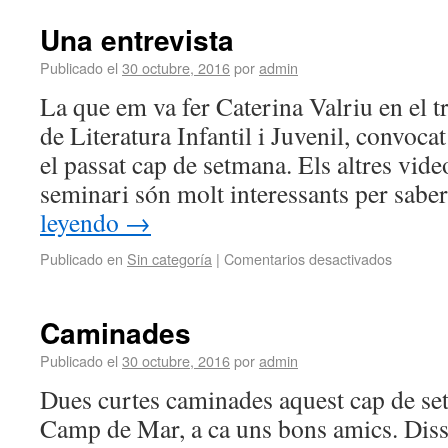
Una entrevista
Publicado el
30 octubre, 2016
por
admin
La que em va fer Caterina Valriu en el t
de Literatura Infantil i Juvenil, convoc
el passat cap de setmana. Els altres vid
seminari són molt interessants per sab
leyendo
→
Publicado en
Sin categoría
|
Comentarios desactivados
Caminades
Publicado el
30 octubre, 2016
por
admin
Dues curtes caminades aquest cap de se
Camp de Mar, a ca uns bons amics. Diss