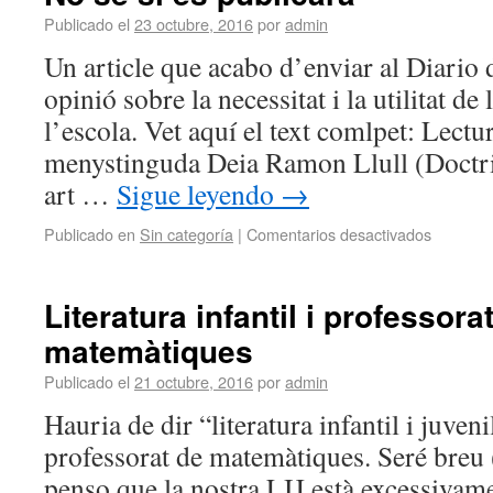
Publicado el
23 octubre, 2016
por
admin
Un article que acabo d’enviar al Diario
opinió sobre la necessitat i la utilitat de l
l’escola. Vet aquí el text comlpet: Lectur
menystinguda Deia Ramon Llull (Doctrin
art …
Sigue leyendo
→
Publicado en
Sin categoría
|
Comentarios desactivados
Literatura infantil i professora
matemàtiques
Publicado el
21 octubre, 2016
por
admin
Hauria de dir “literatura infantil i juveni
professorat de matemàtiques. Seré breu 
penso que la nostra LIJ està excessivam