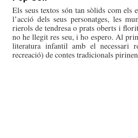
Els seus textos són tan sòlids com els 
l’acció dels seus personatges, les mun
rierols de tendresa o prats oberts i flo
no he llegit res seu, i ho espero. Al prin
literatura infantil amb el necessari r
recreació) de contes tradicionals pirinen