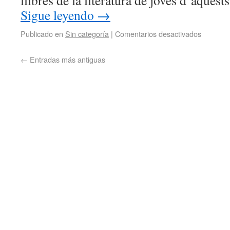
llibres de la literatura de joves d’aques
Sigue leyendo
→
Publicado en
Sin categoría
|
Comentarios desactivados
←
Entradas más antiguas