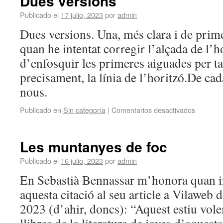
Dues versions
Publicado el
17 julio, 2023
por
admin
Dues versions. Una, més clara i de prime
quan he intentat corregir l’alçada de l’h
d’enfosquir les primeres aiguades per ta
precisament, la línia de l’horitzó.De cad
nous.
Publicado en
Sin categoría
|
Comentarios desactivados
Les muntanyes de foc
Publicado el
16 julio, 2023
por
admin
En Sebastià Bennassar m’honora quan i
aquesta citació al seu article a Vilaweb d
2023 (d’ahir, doncs): “Aquest estiu vol