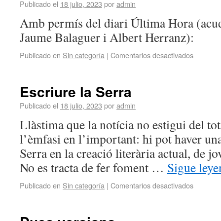
Publicado el
18 julio, 2023
por
admin
Amb permís del diari Última Hora (acudi
Jaume Balaguer i Albert Herranz):
Publicado en
Sin categoría
|
Comentarios desactivados
Escriure la Serra
Publicado el
18 julio, 2023
por
admin
Llàstima que la notícia no estigui del to
l’èmfasi en l’important: hi pot haver un
Serra en la creació literària actual, de jo
No es tracta de fer foment …
Sigue ley
Publicado en
Sin categoría
|
Comentarios desactivados