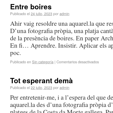
Entre boires
Publicado el
24 julio, 2023
por
admin
Ahir vaig resoldre una aquarel.la que re
D’una fotografia pròpia, una platja cant
de la presència de boires. En paper Arch
En fi… Aprendre. Insistir. Aplicar els a
poc.
Publicado en
Sin categoría
|
Comentarios desactivados
Tot esperant demà
Publicado el
22 julio, 2023
por
admin
Per entretenir-me, i a l’espera del que d
aquarel.la des d’una fotografia pròpia d’
platges de la Costa da Morte gallega. Pa