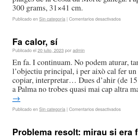
300 grams, 31×41 cm.
Publicado en
Sin categoría
|
Comentarios desactivados
Fa calor, sí
Publicado el
20 julio, 2023
por
admin
En fa. I continuam. No podem aturar, t
l’objectiu principal, i per això cal fer un
copiar, interpretar… Dues d’ahir (de 1
a Palma no trobes quasi mai cap altra 
→
Publicado en
Sin categoría
|
Comentarios desactivados
Problema resolt: mirau si era f