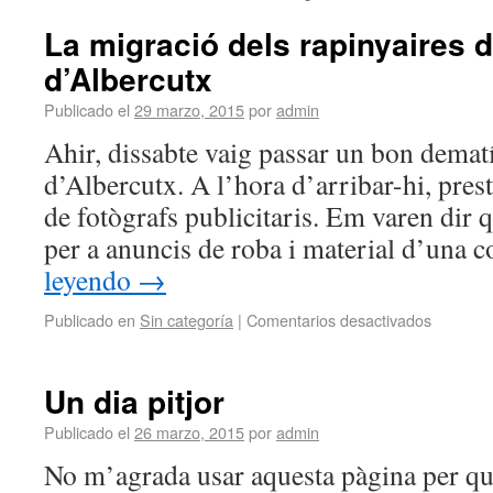
La migració dels rapinyaires d
d’Albercutx
Publicado el
29 marzo, 2015
por
admin
Ahir, dissabte vaig passar un bon dematí 
d’Albercutx. A l’hora d’arribar-hi, prest
de fotògrafs publicitaris. Em varen dir q
per a anuncis de roba i material d’una
leyendo
→
Publicado en
Sin categoría
|
Comentarios desactivados
Un dia pitjor
Publicado el
26 marzo, 2015
por
admin
No m’agrada usar aquesta pàgina per qu