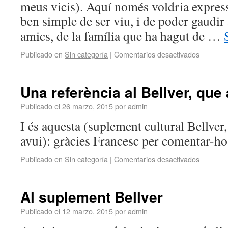
meus vicis). Aquí només voldria express
ben simple de ser viu, i de poder gaudir a
amics, de la família que ha hagut de …
Publicado en
Sin categoría
|
Comentarios desactivados
Una referència al Bellver, que
Publicado el
26 marzo, 2015
por
admin
I és aquesta (suplement cultural Bellver
avui): gràcies Francesc per comentar-h
Publicado en
Sin categoría
|
Comentarios desactivados
Al suplement Bellver
Publicado el
12 marzo, 2015
por
admin