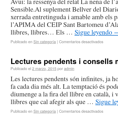
Avui: la ressenya del relat La nena de l’a
Sensible.Al suplement Bellver del Diari
xerrada entretinguda i amable amb els p
l’APIMA del CEIP Sant Bartomeu d’Alaró
llibres, llibres… Els …
Sigue leyendo
Publicado en
Sin categoría
|
Comentarios desactivados
Lectures pendents i consells 
Publicado el
2 marzo, 2015
por
admin
Les lectures pendents són infinites, ja h
fa cada dia més alt. La temptació és pod
diumenge a la fira del llibre en català, 
llibres que cal afegir als que …
Sigue l
Publicado en
Sin categoría
|
Comentarios desactivados