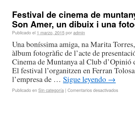
Festival de cinema de muntany
Son Amer, un dibuix i una foto
Publicado el
1 marzo, 2015
por
admin
Una boníssima amiga, na Marita Torres,
àlbum fotogràfic de l’acte de presentaci
Cinema de Muntanya al Club d’Opinió d
El festival l’organitzen en Ferran Tolosa
l’empresa de …
Sigue leyendo
→
Publicado en
Sin categoría
|
Comentarios desactivados