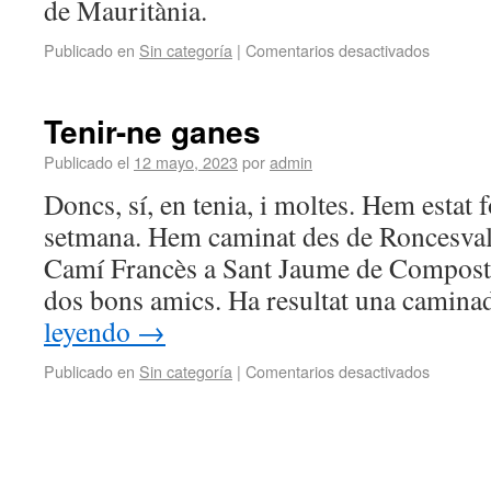
de Mauritània.
Publicado en
Sin categoría
|
Comentarios desactivados
Tenir-ne ganes
Publicado el
12 mayo, 2023
por
admin
Doncs, sí, en tenia, i moltes. Hem estat 
setmana. Hem caminat des de Roncesval
Camí Francès a Sant Jaume de Composte
dos bons amics. Ha resultat una camin
leyendo
→
Publicado en
Sin categoría
|
Comentarios desactivados