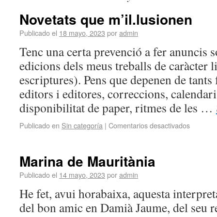
Novetats que m’il.lusionen
Publicado el
18 mayo, 2023
por
admin
Tenc una certa prevenció a fer anuncis s
edicions dels meus treballs de caràcter li
escriptures). Pens que depenen de tants 
editors i editores, correccions, calendari
disponibilitat de paper, ritmes de les …
Publicado en
Sin categoría
|
Comentarios desactivados
Marina de Mauritània
Publicado el
14 mayo, 2023
por
admin
He fet, avui horabaixa, aquesta interpre
del bon amic en Damià Jaume, del seu rec