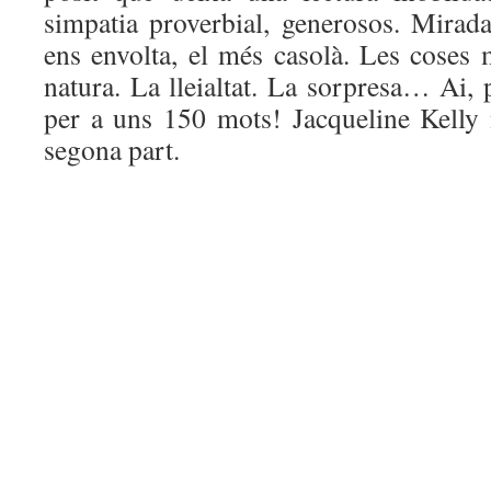
simpatia proverbial, generosos. Mirada
ens envolta, el més casolà. Les coses 
natura. La lleialtat. La sorpresa… Ai,
per a uns 150 mots! Jacqueline Kelly 
segona part.