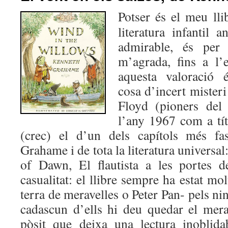
Potser és el meu llib
literatura infantil 
admirable, és per
m’agrada, fins a l’
aquesta valoració 
cosa d’incert misteri
Floyd (pioners del 
l’any 1967 com a tít
(crec) el d’un dels capítols més fas
Grahame i de tota la literatura universal
of Dawn, El flautista a les portes 
casualitat: el llibre sempre ha estat mo
terra de meravelles o Peter Pan- pels nin
cadascun d’ells hi deu quedar el mera
pòsit que deixa una lectura inoblid