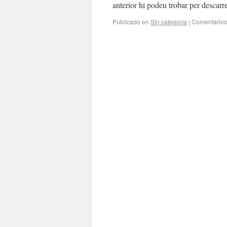
anterior hi podeu trobar per descarr
Publicado en
Sin categoría
|
Comentarios