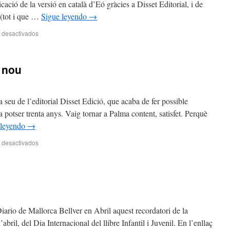
ació de la versió en català d’Eó gràcies a Disset Editorial, i de
 (tot i que …
Sigue leyendo
→
 desactivados
e nou
 seu de l’editorial Disset Edició, que acaba de fer possible
a potser trenta anys. Vaig tornar a Palma content, satisfet. Perquè
 leyendo
→
 desactivados
Diario de Mallorca Bellver en Abril aquest recordatori de la
bril, del Dia Internacional del llibre Infantil i Juvenil. En l’enllaç