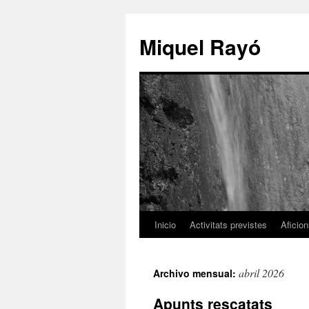
Miquel Rayó
Inicio
Activitats previstes
Aficio
abril 2026
Archivo mensual:
Apunts rescatats