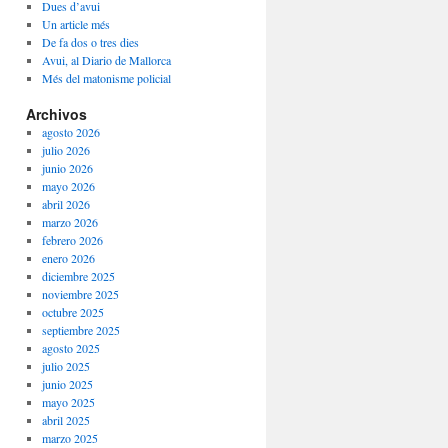
Dues d’avui
Un article més
De fa dos o tres dies
Avui, al Diario de Mallorca
Més del matonisme policial
Archivos
agosto 2026
julio 2026
junio 2026
mayo 2026
abril 2026
marzo 2026
febrero 2026
enero 2026
diciembre 2025
noviembre 2025
octubre 2025
septiembre 2025
agosto 2025
julio 2025
junio 2025
mayo 2025
abril 2025
marzo 2025