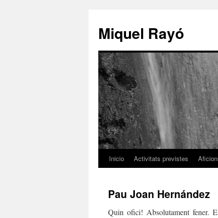
Miquel Rayó
Inicio
Activitats previstes
Aficio
Pau Joan Hernández
Quin ofici! Absolutament fener. Es