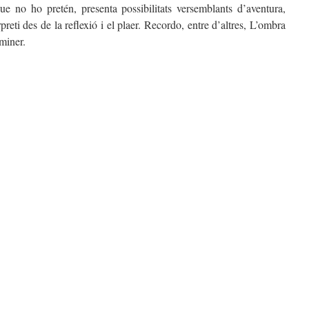
e no ho pretén, presenta possibilitats versemblants d’aventura,
rpreti des de la reflexió i el plaer. Recordo, entre d’altres, L’ombra
miner.