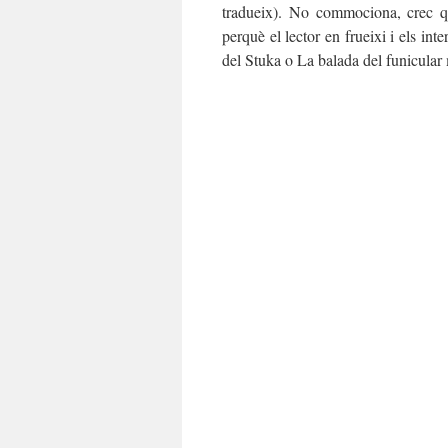
tradueix). No commociona, crec qu
perquè el lector en frueixi i els inte
del Stuka o La balada del funicular 