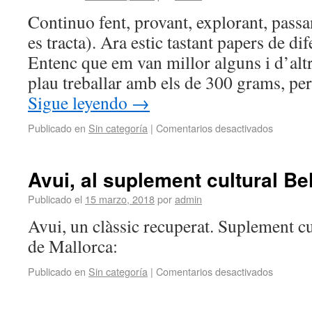
Continuo fent, provant, explorant, passa
es tracta). Ara estic tastant papers de di
Entenc que em van millor alguns i d’alt
plau treballar amb els de 300 grams, pe
Sigue leyendo
→
Publicado en
Sin categoría
|
Comentarios desactivados
Avui, al suplement cultural Be
Publicado el
15 marzo, 2018
por
admin
Avui, un clàssic recuperat. Suplement cu
de Mallorca:
Publicado en
Sin categoría
|
Comentarios desactivados