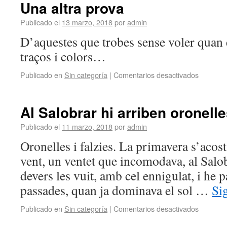
Una altra prova
Publicado el
13 marzo, 2018
por
admin
D’aquestes que trobes sense voler quan
traços i colors…
Publicado en
Sin categoría
|
Comentarios desactivados
Al Salobrar hi arriben oronell
Publicado el
11 marzo, 2018
por
admin
Oronelles i falzies. La primavera s’acost
vent, un ventet que incomodava, al Salob
devers les vuit, amb cel ennigulat, i he p
passades, quan ja dominava el sol …
Si
Publicado en
Sin categoría
|
Comentarios desactivados