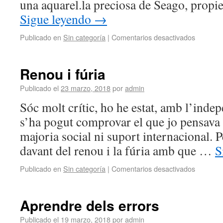
una aquarel.la preciosa de Seago, propi
Sigue leyendo
→
Publicado en
Sin categoría
|
Comentarios desactivados
Renou i fúria
Publicado el
23 marzo, 2018
por
admin
Sóc molt crític, ho he estat, amb l’inde
s’ha pogut comprovar el que jo pensava i
majoria social ni suport internacional. P
davant del renou i la fúria amb que …
S
Publicado en
Sin categoría
|
Comentarios desactivados
Aprendre dels errors
Publicado el
19 marzo, 2018
por
admin