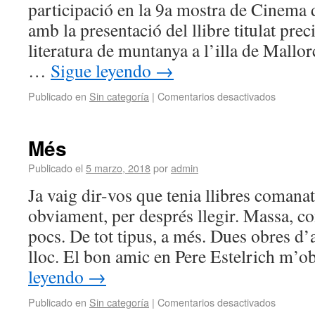
participació en la 9a mostra de Cinema
amb la presentació del llibre titulat prec
literatura de muntanya a l’illa de Mallor
…
Sigue leyendo
→
Publicado en
Sin categoría
|
Comentarios desactivados
Més
Publicado el
5 marzo, 2018
por
admin
Ja vaig dir-vos que tenia llibres comanats
obviament, per després llegir. Massa, c
pocs. De tot tipus, a més. Dues obres d’
lloc. El bon amic en Pere Estelrich m’
leyendo
→
Publicado en
Sin categoría
|
Comentarios desactivados