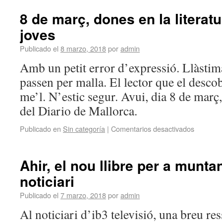
8 de març, dones en la literatu
joves
Publicado el
8 marzo, 2018
por
admin
Amb un petit error d’expressió. Llàsti
passen per malla. El lector que el desco
me’l. N’estic segur. Avui, dia 8 de març
del Diario de Mallorca.
Publicado en
Sin categoría
|
Comentarios desactivados
Ahir, el nou llibre per a munta
noticiari
Publicado el
7 marzo, 2018
por
admin
Al noticiari d’ib3 televisió, una breu re