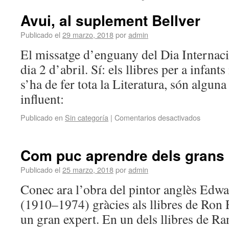
Avui, al suplement Bellver
Publicado el
29 marzo, 2018
por
admin
El missatge d’enguany del Dia Internacion
dia 2 d’abril. Sí: els llibres per a infants
s’ha de fer tota la Literatura, són algun
influent:
Publicado en
Sin categoría
|
Comentarios desactivados
Com puc aprendre dels grans
Publicado el
25 marzo, 2018
por
admin
Conec ara l’obra del pintor anglès Edw
(1910–1974) gràcies als llibres de Ron 
un gran expert. En un dels llibres de R