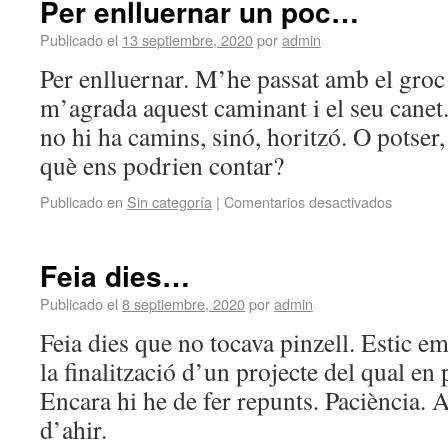
Per enlluernar un poc…
Publicado el
13 septiembre, 2020
por
admin
Per enlluernar. M’he passat amb el groc
m’agrada aquest caminant i el seu canet.
no hi ha camins, sinó, horitzó. O potser,
què ens podrien contar?
Publicado en
Sin categoría
|
Comentarios desactivados
Feia dies…
Publicado el
8 septiembre, 2020
por
admin
Feia dies que no tocava pinzell. Estic em
la finalització d’un projecte del qual en 
Encara hi he de fer repunts. Paciència. 
d’ahir.