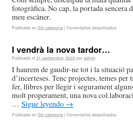
fotogràfica. No cap, la portada sencera d
meu escàner.
Publicado en
Sin categoría
|
Comentarios desactivados
I vendrà la nova tardor…
Publicado el
21 septiembre, 2020
por
admin
I haurem de gaudir-ne tot i la situació 
d’incerteses. Tenc projectes, temes per t
fer, llibres per llegir i segurament alguns
molt properament, una nova col.laboració
…
Sigue leyendo
→
Publicado en
Sin categoría
|
Comentarios desactivados