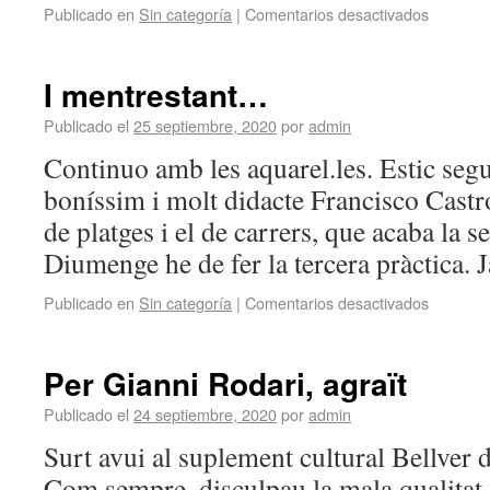
Publicado en
Sin categoría
|
Comentarios desactivados
I mentrestant…
Publicado el
25 septiembre, 2020
por
admin
Continuo amb les aquarel.les. Estic segu
boníssim i molt didacte Francisco Castro
de platges i el de carrers, que acaba la 
Diumenge he de fer la tercera pràctica.
Publicado en
Sin categoría
|
Comentarios desactivados
Per Gianni Rodari, agraït
Publicado el
24 septiembre, 2020
por
admin
Surt avui al suplement cultural Bellver 
Com sempre, disculpau la mala qualitat 