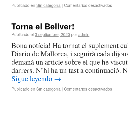
Publicado en
Sin categoría
|
Comentarios desactivados
Torna el Bellver!
Publicado el
3 septiembre, 2020
por
admin
Bona notícia! Ha tornat el suplement cul
Diario de Mallorca, i seguirà cada dijo
demanà un article sobre el que he viscu
darrers. N’hi ha un tast a continuació. 
Sigue leyendo
→
Publicado en
Sin categoría
|
Comentarios desactivados