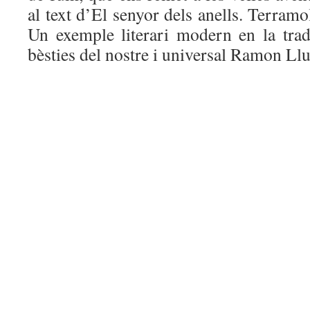
al text d’El senyor dels anells. Terramo
Un exemple literari modern en la tradi
bèsties del nostre i universal Ramon Llu