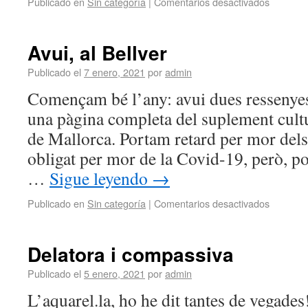
Publicado en
Sin categoría
|
Comentarios desactivados
Avui, al Bellver
Publicado el
7 enero, 2021
por
admin
Començam bé l’any: avui dues resseny
una pàgina completa del suplement cultu
de Mallorca. Portam retard per mor dels
obligat per mor de la Covid-19, però, p
…
Sigue leyendo
→
Publicado en
Sin categoría
|
Comentarios desactivados
Delatora i compassiva
Publicado el
5 enero, 2021
por
admin
L’aquarel.la, ho he dit tantes de vegades