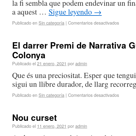
la fi sembla que podem endevinar un fi
a aquest …
Sigue leyendo
→
Publicado en
Sin categoría
|
Comentarios desactivados
El darrer Premi de Narrativa G
Colonya
Publicado el
21 enero, 2021
por
admin
Que és una preciositat. Esper que tengui
sigui un llibre durador, de llarg recorreg
Publicado en
Sin categoría
|
Comentarios desactivados
Nou curset
Publicado el
11 enero, 2021
por
admin