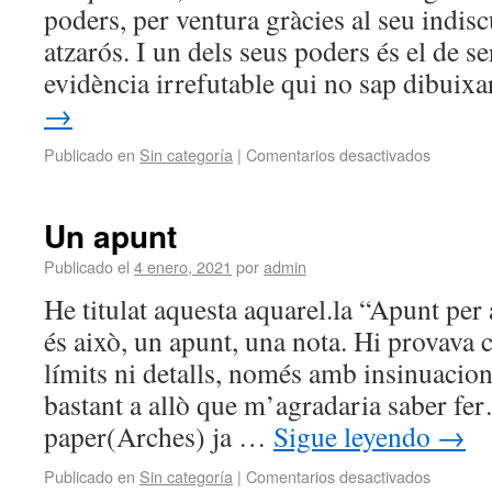
poders, per ventura gràcies al seu indis
atzarós. I un dels seus poders és el de se
evidència irrefutable qui no sap dibuix
→
Publicado en
Sin categoría
|
Comentarios desactivados
Un apunt
Publicado el
4 enero, 2021
por
admin
He titulat aquesta aquarel.la “Apunt per
és això, un apunt, una nota. Hi provava 
límits ni detalls, només amb insinuac
bastant a allò que m’agradaria saber fe
paper(Arches) ja …
Sigue leyendo
→
Publicado en
Sin categoría
|
Comentarios desactivados