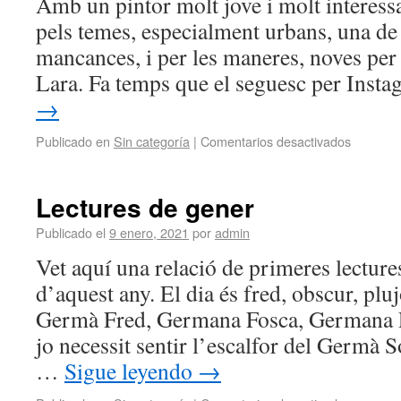
Amb un pintor molt jove i molt interessan
pels temes, especialment urbans, una de
mancances, i per les maneres, noves per
Lara. Fa temps que el seguesc per Ins
→
Publicado en
Sin categoría
|
Comentarios desactivados
Lectures de gener
Publicado el
9 enero, 2021
por
admin
Vet aquí una relació de primeres lecture
d’aquest any. El dia és fred, obscur, pluj
Germà Fred, Germana Fosca, Germana 
jo necessit sentir l’escalfor del Germà 
…
Sigue leyendo
→