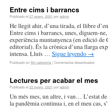
Entre cims i barrancs
Publicado el
27 enero, 2021
por
admin
He llegit ahir, d’una tirada, el llibre d’
Entre cims i barrancs, unes, diguem-ne,
experiència muntanyenca (en edició de 
editorial). És la crònica d’una llarga exp
intensa. Lluís …
Sigue leyendo
→
Publicado en
Sin categoría
|
Comentarios desactivados
Lectures per acabar el mes
Publicado el
22 enero, 2021
por
admin
Un més mes, un altre, i van… L’estat de
la pandèmia continua i, en el meu cas, s’