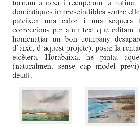
tornam a casa i recuperam la rutina. 
domèstiques imprescindibles -entre elles
pateixen una calor i una sequera fo
correccions per a un text que editam 
homenatjar un bon company desapareg
d’això, d’aquest projcte), posar la renta
etcètera. Horabaixa, he pintat aque
(naturalment sense cap model previ)
detall.