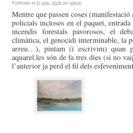
Publicado el
31 julio, 2026
por
admin
Mentre que passen coses (manifestació 
policials incloses en el paquet, entrad
incendis forestals pavorosos, el deb
climàtica, el genocidi interminable, la p
arreu…), pintam (i escrivim) quan 
aquarel.les són de fa tres dies (si no va
l’anterior ja perd el fil dels esfeveniment