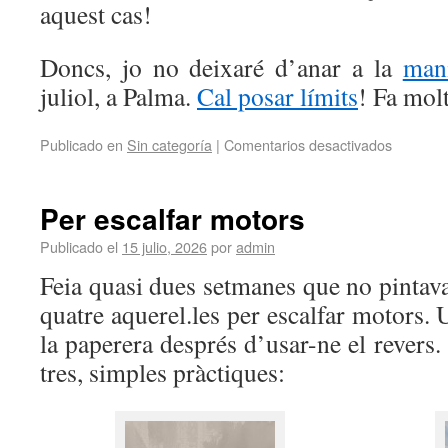
aquest cas!
Doncs, jo no deixaré d’anar a la
mani
juliol, a Palma.
Cal posar límits
! Fa mol
Publicado en
Sin categoría
|
Comentarios desactivados
Per escalfar motors
Publicado el
15 julio, 2026
por
admin
Feia quasi dues setmanes que no pintava.
quatre aquerel.les per escalfar motors. 
la paperera després d’usar-ne el revers.
tres, simples pràctiques: