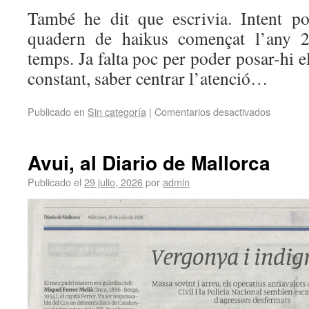
També he dit que escrivia. Intent po
quadern de haikus començat l’any
temps. Ja falta poc per poder posar-hi e
constant, saber centrar l’atenció…
Publicado en
Sin categoría
|
Comentarios desactivados
Avui, al Diario de Mallorca
Publicado el
29 julio, 2026
por
admin