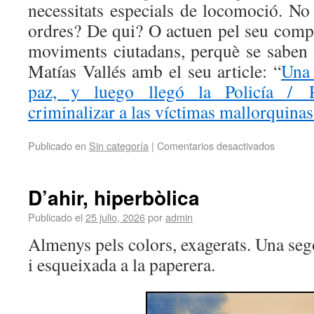
necessitats especials de locomoció. No
ordres? De qui? O actuen pel seu compt
moviments ciutadans, perquè se saben
Matías Vallés amb el seu article: “
Una 
paz, y luego llegó la Policía / 
criminalizar a las víctimas mallorquinas
Publicado en
Sin categoría
|
Comentarios desactivados
D’ahir, hiperbòlica
Publicado el
25 julio, 2026
por
admin
Almenys pels colors, exagerats. Una seg
i esqueixada a la paperera.