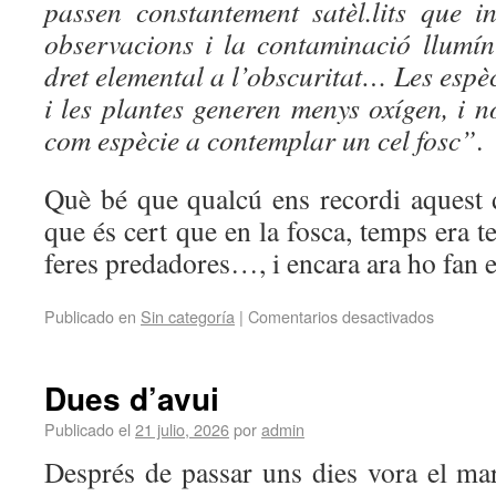
passen constantement satèl.lits que i
observacions i la contaminació llumín
dret elemental a l’obscuritat… Les espè
i les plantes generen menys oxígen, i n
com espècie a contemplar un cel fosc”
.
Què bé que qualcú ens recordi aquest 
que és cert que en la fosca, temps era t
feres predadores…, i encara ara ho fan e
Publicado en
Sin categoría
|
Comentarios desactivados
Dues d’avui
Publicado el
21 julio, 2026
por
admin
Després de passar uns dies vora el ma