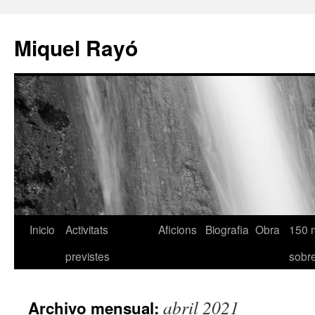
Miquel Rayó
Inicio
Activitats
Aficions
Biografia
Obra
150 
previstes
sob
abril 2021
Archivo mensual: