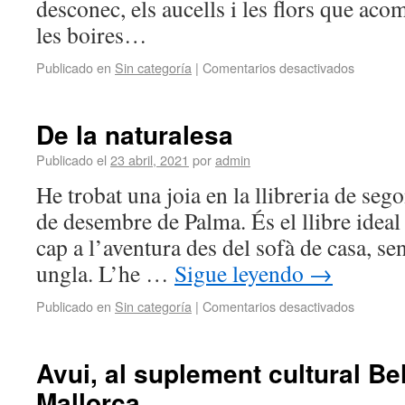
desconec, els aucells i les flors que ac
les boires…
Publicado en
Sin categoría
|
Comentarios desactivados
De la naturalesa
Publicado el
23 abril, 2021
por
admin
He trobat una joia en la llibreria de seg
de desembre de Palma. És el llibre ideal
cap a l’aventura des del sofà de casa, se
ungla. L’he …
Sigue leyendo
→
Publicado en
Sin categoría
|
Comentarios desactivados
Avui, al suplement cultural Bel
Mallorca