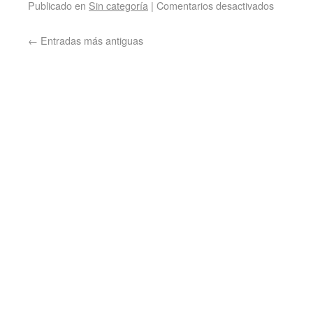
Publicado en
Sin categoría
|
Comentarios desactivados
←
Entradas más antiguas