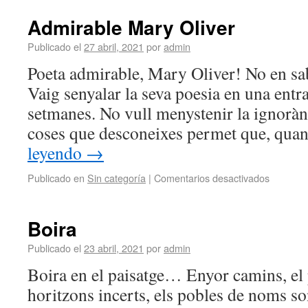
Admirable Mary Oliver
Publicado el
27 abril, 2021
por
admin
Poeta admirable, Mary Oliver! No en sabi
Vaig senyalar la seva poesia en una entr
setmanes. No vull menystenir la ignoràn
coses que desconeixes permet que, quan
leyendo
→
Publicado en
Sin categoría
|
Comentarios desactivados
Boira
Publicado el
23 abril, 2021
por
admin
Boira en el paisatge… Enyor camins, el p
horitzons incerts, els pobles de noms s