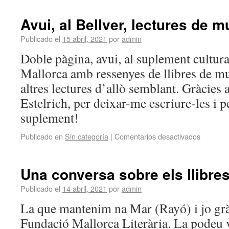
Avui, al Bellver, lectures de 
Publicado el
15 abril, 2021
por
admin
Doble pàgina, avui, al suplement cultura
Mallorca amb ressenyes de llibres de mu
altres lectures d’allò semblant. Gràcies
Estelrich, per deixar-me escriure-les i pe
suplement!
Publicado en
Sin categoría
|
Comentarios desactivados
Una conversa sobre els llibres 
Publicado el
14 abril, 2021
por
admin
La que mantenim na Mar (Rayó) i jo gràci
Fundació Mallorca Literària. La podeu v