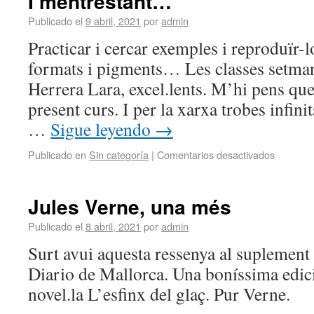
I mentrestant…
Publicado el
9 abril, 2021
por
admin
Practicar i cercar exemples i reproduïr-lo
formats i pigments… Les classes setma
Herrera Lara, excel.lents. M’hi pens qued
present curs. I per la xarxa trobes infini
…
Sigue leyendo
→
Publicado en
Sin categoría
|
Comentarios desactivados
Jules Verne, una més
Publicado el
8 abril, 2021
por
admin
Surt avui aquesta ressenya al suplement 
Diario de Mallorca. Una boníssima edici
novel.la L’esfinx del glaç. Pur Verne.