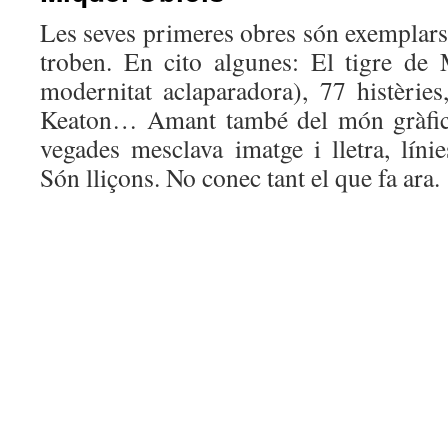
Les seves primeres obres són exemplar
troben. En cito algunes: El tigre de
modernitat aclaparadora), 77 histèries
Keaton… Amant també del món gràfic (
vegades mesclava imatge i lletra, líni
Són lliçons. No conec tant el que fa ara.