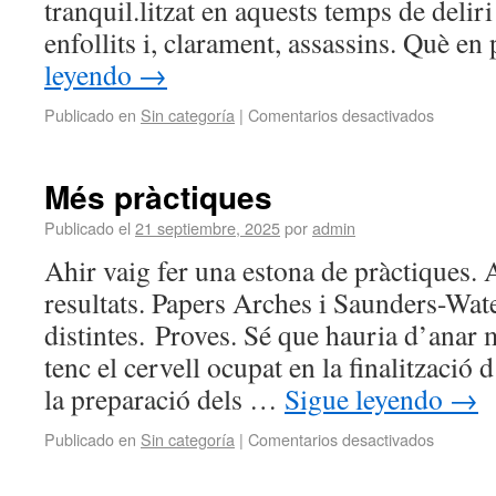
tranquil.litzat en aquests temps de deliri 
enfollits i, clarament, assassins. Què e
leyendo
→
Publicado en
Sin categoría
|
Comentarios desactivados
Més pràctiques
Publicado el
21 septiembre, 2025
por
admin
Ahir vaig fer una estona de pràctiques. 
resultats. Papers Arches i Saunders-Wat
distintes. Proves. Sé que hauria d’anar m
tenc el cervell ocupat en la finalització 
la preparació dels …
Sigue leyendo
→
Publicado en
Sin categoría
|
Comentarios desactivados