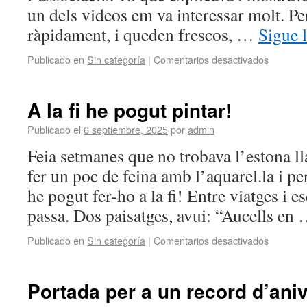
un dels videos em va interessar molt. Pe
ràpidament, i queden frescos, …
Sigue 
Publicado en
Sin categoría
|
Comentarios desactivados
A la fi he pogut pintar!
Publicado el
6 septiembre, 2025
por
admin
Feia setmanes que no trobava l’estona ll
fer un poc de feina amb l’aquarel.la i pe
he pogut fer-ho a la fi! Entre viatges i e
passa. Dos paisatges, avui: “Aucells en
Publicado en
Sin categoría
|
Comentarios desactivados
Portada per a un record d’aniv