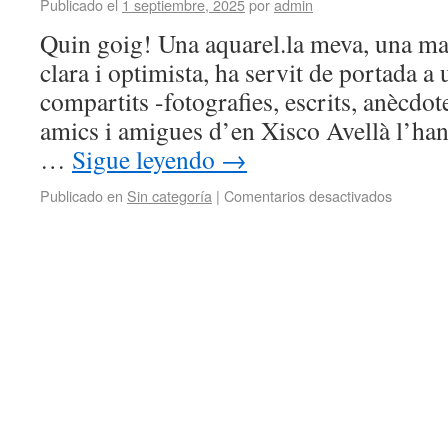
Publicado el
1 septiembre, 2025
por
admin
Quin goig! Una aquarel.la meva, una mar
clara i optimista, ha servit de portada a 
compartits -fotografies, escrits, anècdo
amics i amigues d’en Xisco Avellà l’han f
…
Sigue leyendo
→
Publicado en
Sin categoría
|
Comentarios desactivados