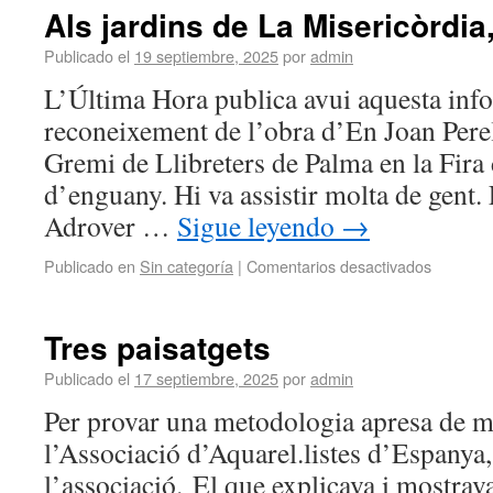
Als jardins de La Misericòrdia,
Publicado el
19 septiembre, 2025
por
admin
L’Última Hora publica avui aquesta info
reconeixement de l’obra d’En Joan Perel
Gremi de Llibreters de Palma en la Fira 
d’enguany. Hi va assistir molta de gent
Adrover …
Sigue leyendo
→
Publicado en
Sin categoría
|
Comentarios desactivados
Tres paisatgets
Publicado el
17 septiembre, 2025
por
admin
Per provar una metodologia apresa de m
l’Associació d’Aquarel.listes d’Espanya
l’associació. El que explicava i mostrav