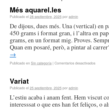
Més aquarel.les
Publicado el
28 septiembre, 2025
por
admin
De dijous, dues més. Una (vertical) en
450 grams i format gran, i l’altra en pa
grams, en un format mig. Proves. Sempr
Quan em posaré, però, a pintar al carr
→
Publicado en
Sin categoría
|
Comentarios desactivados
Variat
Publicado el
25 septiembre, 2025
por
admin
L’estiu acaba i anam fent. Hem viscut c
interesssat o que ens han fet feliços, o 