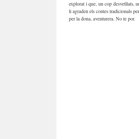
explorat i que, un cop desvetllats, u
li agraden els contes tradicionals pe
per la dona, aventurera. No te por.