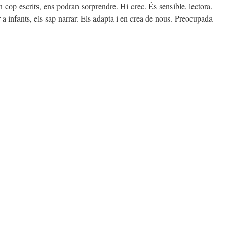
n cop escrits, ens podran sorprendre. Hi crec. És sensible, lectora,
r a infants, els sap narrar. Els adapta i en crea de nous. Preocupada