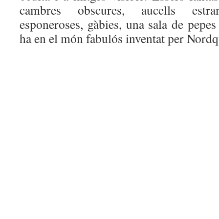
cambres obscures, aucells estram
esponeroses, gàbies, una sala de pepes
ha en el món fabulós inventat per Nordq