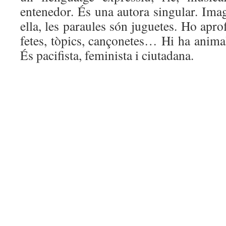
entenedor. És una autora singular. Ima
ella, les paraules són juguetes. Ho aprofi
fetes, tòpics, cançonetes… Hi ha anima
És pacifista, feminista i ciutadana.