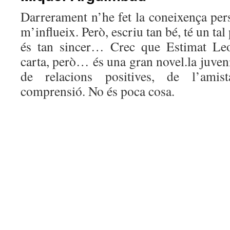
Darrerament n’he fet la coneixença pers
m’influeix. Però, escriu tan bé, té un tal
és tan sincer… Crec que Estimat Leo:
carta, però… és una gran novel.la juveni
de relacions positives, de l’amist
comprensió. No és poca cosa.