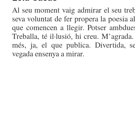
Al seu moment vaig admirar el seu treb
seva voluntat de fer propera la poesia als
que comencen a llegir. Potser ambdues
Treballa, té il·lusió, hi creu. M’agrada
més, ja, el que publica. Divertida, se
vegada ensenya a mirar.