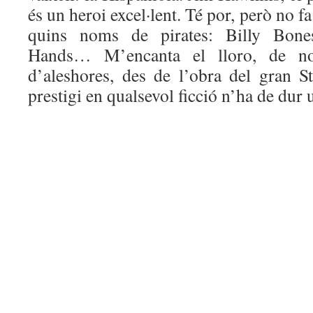
és un heroi excel·lent. Té por, però no f
quins noms de pirates: Billy Bone
Hands… M’encanta el lloro, de no
d’aleshores, des de l’obra del gran St
prestigi en qualsevol ficció n’ha de dur u