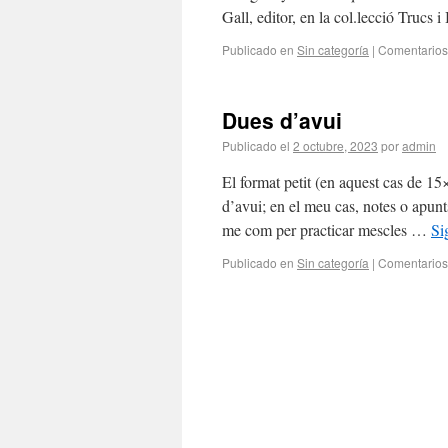
Gall, editor, en la col.lecció Trucs
Publicado en
Sin categoría
|
Comentarios
Dues d’avui
Publicado el
2 octubre, 2023
por
admin
El format petit (en aquest cas de 1
d’avui; en el meu cas, notes o apunts
me com per practicar mescles …
Si
Publicado en
Sin categoría
|
Comentarios