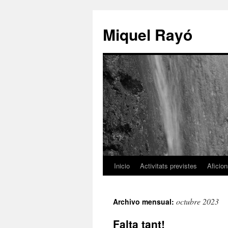
Miquel Rayó
Inicio
Activitats previstes
Aficio
octubre 2023
Archivo mensual:
Falta tant!