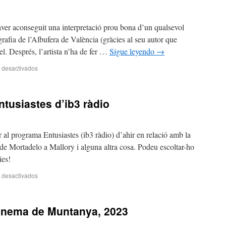
’haver aconseguit una interpretació prou bona d’un qualsevol
afia de l’Albufera de València (gràcies al seu autor que
l. Després, l’artista n’ha de fer …
Sigue leyendo
→
 desactivados
ntusiastes d’ib3 ràdio
 al programa Entusiastes (ib3 ràdio) d’ahir en relació amb la
e Mortadelo a Mallory i alguna altra cosa. Podeu escoltar-ho
ies!
 desactivados
Cinema de Muntanya, 2023