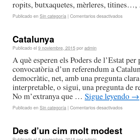
ropits, butxaquetes, mèrleres, titines…
Publicado en
Sin categoría
|
Comentarios desactivados
Catalunya
Publicado el
9 noviembre, 2015
por
admin
A què esperen els Poders de l’Estat per 
convocatòria d’un referendum a Cataluny
democràtic, net, amb una pregunta clara
interpretable, o sigui, una pregunta de r
No m’extranya que …
Sigue leyendo
→
Publicado en
Sin categoría
|
Comentarios desactivados
Des d’un cim molt modest
Publicado el
5 noviembre, 2015
por
admin