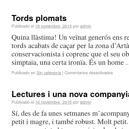
Tords plomats
Publicado el
18 noviembre, 2015
por
admin
Quina llàstima! Un veïnat generós ens r
tords acabats de caçar per la zona d’Art
conservacionista i coprenc que el seu ob
simptaia, una certa ironïa. És un home
Publicado en
Sin categoría
|
Comentarios desactivados
Lectures i una nova companyi
Publicado el
16 noviembre, 2015
por
admin
Sí, des de fa unes setmanes m’acompan
petit i magre, i també robust. Molt petit.