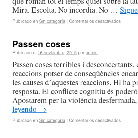
que roman tot el temps quiet sobre la taul
Mira. Escolta. No incordia. No …
Sigue
Publicado en
Sin categoría
|
Comentarios desactivados
Passen coses
Publicado el
16 noviembre, 2015
por
admin
Passen coses terribles i desconcertants
reaccions potser de conseqüències enca
les causes d’aquestes reaccions. Hi ha 
resposta. El conflicte cognitiu és pode
Apostarem per la violència desfermada,
leyendo
→
Publicado en
Sin categoría
|
Comentarios desactivados