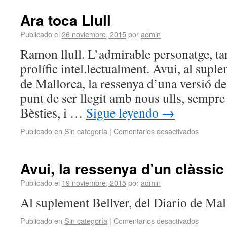
Ara toca Llull
Publicado el
26 noviembre, 2015
por
admin
Ramon llull. L’admirable personatge, ta
prolífic intel.lectualment. Avui, al supl
de Mallorca, la ressenya d’una versió de
punt de ser llegit amb nous ulls, sempre 
Bèsties, i …
Sigue leyendo
→
Publicado en
Sin categoría
|
Comentarios desactivados
Avui, la ressenya d’un clàssic 
Publicado el
19 noviembre, 2015
por
admin
Al suplement Bellver, del Diario de Mal
Publicado en
Sin categoría
|
Comentarios desactivados