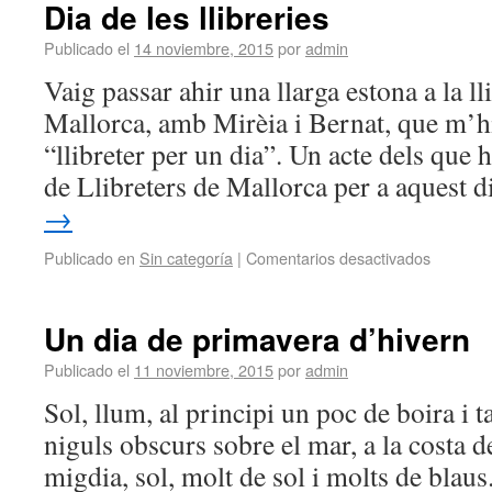
Dia de les llibreries
Publicado el
14 noviembre, 2015
por
admin
Vaig passar ahir una llarga estona a la l
Mallorca, amb Mirèia i Bernat, que m’h
“llibreter per un dia”. Un acte dels que 
de Llibreters de Mallorca per a aquest 
→
Publicado en
Sin categoría
|
Comentarios desactivados
Un dia de primavera d’hivern
Publicado el
11 noviembre, 2015
por
admin
Sol, llum, al principi un poc de boira i
niguls obscurs sobre el mar, a la costa d
migdia, sol, molt de sol i molts de blaus.