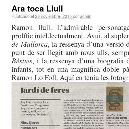
Ara toca Llull
Publicado el
26 noviembre, 2015
por
admin
Ramon llull. L’admirable personatge
prolífic intel.lectualment. Avui, al supl
de Mallorca
, la ressenya d’una versió 
punt de ser llegit amb nous ulls, semp
Bèsties
, i la ressenya d’una biografia
infants, tot en una magnífica doble p
Ramon Lo Foll. Aquí en teniu les fotogra