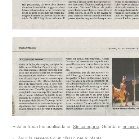
Esta entrada fue publicada en
Sin categoría
. Guarda el
enlace 
←
Avui, la ressenya d’un clàssic per a infants