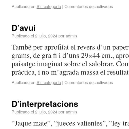
Publicado en
Sin categoría
|
Comentarios desactivados
D’avui
Publicado el
2 julio, 2024
por
admin
També per aprofitat el revers d’un paper
grams, de gra fi i d’uns 29×44 cm., ap
paisatge imaginat sobre el salobrar. C
pràctica, i no m’agrada massa el result
Publicado en
Sin categoría
|
Comentarios desactivados
D’interpretacions
Publicado el
2 julio, 2024
por
admin
“Jaque mate”, “jueces valientes”, “ley