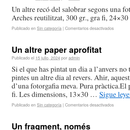
Un altre recó del salobrar segons una fo
Arches reutilitzat, 300 gr., gra fi, 24×3
Publicado en
Sin categoría
|
Comentarios desactivados
Un altre paper aprofitat
Publicado el
15 julio, 2024
por
admin
Si el que has pintat un dia a l’anvers no t
pintes un altre dia al revers. Ahir, aques
d’una fotorgafia meva. Pura pràctica.El
fi. Les dimensions, 13×30 …
Sigue ley
Publicado en
Sin categoría
|
Comentarios desactivados
Un fragment, només