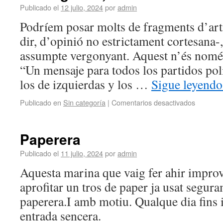
Publicado el
12 julio, 2024
por
admin
Podríem posar molts de fragments d’arti
dir, d’opinió no estrictament cortesana-
assumpte vergonyant. Aquest n’és només
“Un mensaje para todos los partidos polí
los de izquierdas y los …
Sigue leyend
Publicado en
Sin categoría
|
Comentarios desactivados
Paperera
Publicado el
11 julio, 2024
por
admin
Aquesta marina que vaig fer ahir impro
aprofitar un tros de paper ja usat segura
paperera.I amb motiu. Qualque dia fins i
entrada sencera.