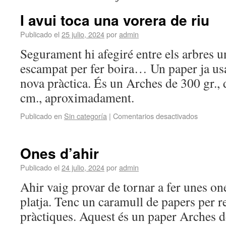
I avui toca una vorera de riu
Publicado el
25 julio, 2024
por
admin
Segurament hi afegiré entre els arbres 
escampat per fer boira… Un paper ja usa
nova pràctica. És un Arches de 300 gr., 
cm., aproximadament.
Publicado en
Sin categoría
|
Comentarios desactivados
Ones d’ahir
Publicado el
24 julio, 2024
por
admin
Ahir vaig provar de tornar a fer unes one
platja. Tenc un caramull de papers per reu
pràctiques. Aquest és un paper Arches d