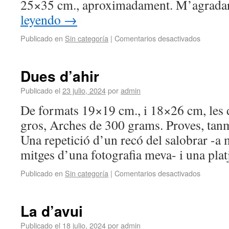
25×35 cm., aproximadament. M’agrada
leyendo
→
Publicado en
Sin categoría
|
Comentarios desactivados
Dues d’ahir
Publicado el
23 julio, 2024
por
admin
De formats 19×19 cm., i 18×26 cm, les 
gros, Arches de 300 grams. Proves, tanm
Una repetició d’un recó del salobrar -a m
mitges d’una fotografia meva- i una pl
Publicado en
Sin categoría
|
Comentarios desactivados
La d’avui
Publicado el
18 julio, 2024
por
admin