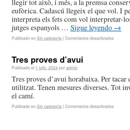
llegir tot això, i més, a la premsa conse
eufòrica. Cadascú llegeix el que vol. I 
interpreta els fets com vol interpretar-l
jutges espanyols …
Sigue leyendo
→
Publicado en
Sin categoría
|
Comentarios desactivados
Tres proves d’avui
Publicado el
1 julio, 2024
por
admin
Tres proves d’avui horabaixa. Per tacar 
utilitzat. Tenen mesures diverses. Tot i
el camí.
Publicado en
Sin categoría
|
Comentarios desactivados