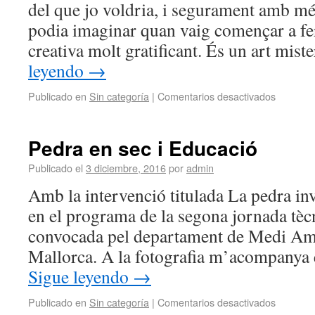
del que jo voldria, i segurament amb mé
podia imaginar quan vaig començar a fer
creativa molt gratificant. És un art mis
leyendo
→
Publicado en
Sin categoría
|
Comentarios desactivados
Pedra en sec i Educació
Publicado el
3 diciembre, 2016
por
admin
Amb la intervenció titulada La pedra inv
en el programa de la segona jornada tècn
convocada pel departament de Medi Amb
Mallorca. A la fotografia m’acompanya
Sigue leyendo
→
Publicado en
Sin categoría
|
Comentarios desactivados