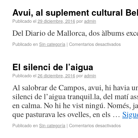
Avui, al suplement cultural Be
Publicado el
29 diciembre, 2016
por
admin
Del Diario de Mallorca, dos àlbums exce
Publicado en
Sin categoría
|
Comentarios desactivados
El silenci de l’aigua
Publicado el
26 diciembre, 2016
por
admin
Al salobrar de Campos, avui, hi havia un
silenci de l’aigua tranquil.la, del matí a
en calma. No hi he vist ningú. Només, ja 
que pasturava les ovelles, en els …
Sigu
Publicado en
Sin categoría
|
Comentarios desactivados