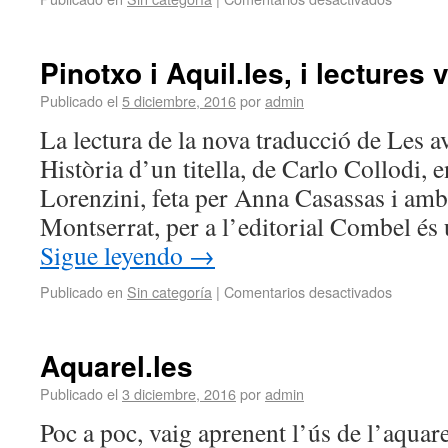
Pinotxo i Aquil.les, i lectures 
Publicado el
5 diciembre, 2016
por
admin
La lectura de la nova traducció de Les a
Història d’un titella, de Carlo Collodi, e
Lorenzini, feta per Anna Casassas i amb
Montserrat, per a l’editorial Combel és 
Sigue leyendo
→
Publicado en
Sin categoría
|
Comentarios desactivados
Aquarel.les
Publicado el
3 diciembre, 2016
por
admin
Poc a poc, vaig aprenent l’ús de l’aquar