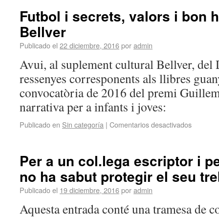
Futbol i secrets, valors i bon 
Bellver
Publicado el
22 diciembre, 2016
por
admin
Avui, al suplement cultural Bellver, del 
ressenyes corresponents als llibres guan
convocatòria de 2016 del premi Guillem
narrativa per a infants i joves:
Publicado en
Sin categoría
|
Comentarios desactivados
Per a un col.lega escriptor i p
no ha sabut protegir el seu tre
Publicado el
19 diciembre, 2016
por
admin
Aquesta entrada conté una tramesa de cor