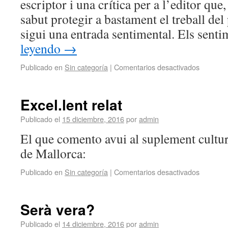
escriptor i una crítica per a l’editor que
sabut protegir a bastament el treball del
sigui una entrada sentimental. Els sent
leyendo
→
Publicado en
Sin categoría
|
Comentarios desactivados
Excel.lent relat
Publicado el
15 diciembre, 2016
por
admin
El que comento avui al suplement cultur
de Mallorca:
Publicado en
Sin categoría
|
Comentarios desactivados
Serà vera?
Publicado el
14 diciembre, 2016
por
admin