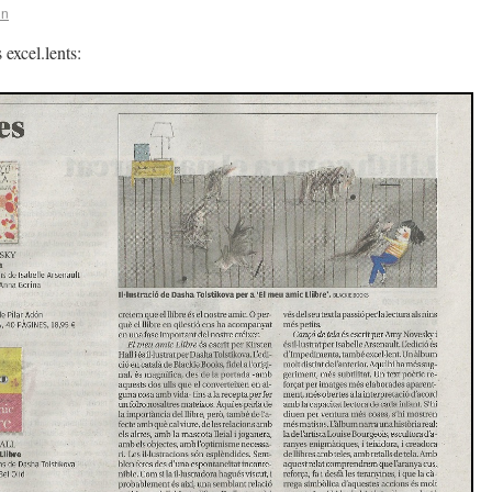
in
 excel.lents: