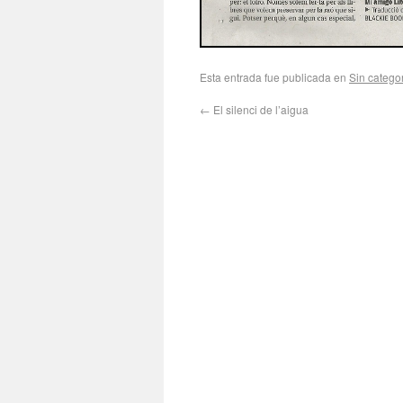
Esta entrada fue publicada en
Sin catego
←
El silenci de l’aigua