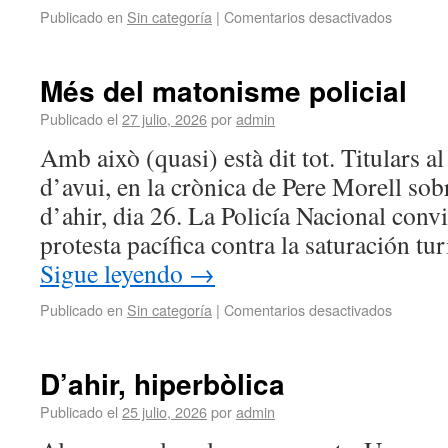
Publicado en
Sin categoría
|
Comentarios desactivados
Més del matonisme policial
Publicado el
27 julio, 2026
por
admin
Amb això (quasi) està dit tot. Titulars a
d’avui, en la crònica de Pere Morell sob
d’ahir, dia 26. La Policía Nacional conv
protesta pacífica contra la saturación tu
Sigue leyendo
→
Publicado en
Sin categoría
|
Comentarios desactivados
D’ahir, hiperbòlica
Publicado el
25 julio, 2026
por
admin