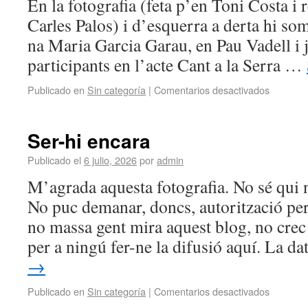
En la fotografia (feta p’en Toni Costa i
Carles Palos) i d’esquerra a derta hi s
na Maria Garcia Garau, en Pau Vadell i j
participants en l’acte Cant a la Serra …
Publicado en
Sin categoría
|
Comentarios desactivados
Ser-hi encara
Publicado el
6 julio, 2026
por
admin
M’agrada aquesta fotografia. No sé qui n
No puc demanar, doncs, autorització pe
no massa gent mira aquest blog, no crec 
per a ningú fer-ne la difusió aquí. La d
→
Publicado en
Sin categoría
|
Comentarios desactivados