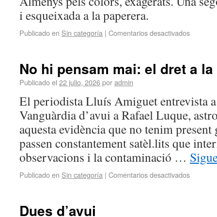
Almenys pels colors, exagerats. Una seg
i esqueixada a la paperera.
Publicado en
Sin categoría
|
Comentarios desactivados
No hi pensam mai: el dret a la
Publicado el
22 julio, 2026
por
admin
El periodista Lluís Amiguet entrevista 
Vanguàrdia d’avui a Rafael Luque, astrof
aquesta evidència que no tenim present 
passen constantement satèl.lits que inte
observacions i la contaminació …
Sigu
Publicado en
Sin categoría
|
Comentarios desactivados
Dues d’avui