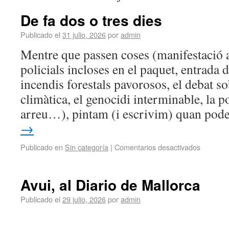
De fa dos o tres dies
Publicado el
31 julio, 2026
por
admin
Mentre que passen coses (manifestació 
policials incloses en el paquet, entrada
incendis forestals pavorosos, el debat s
climàtica, el genocidi interminable, la po
arreu…), pintam (i escrivim) quan po
→
Publicado en
Sin categoría
|
Comentarios desactivados
Avui, al Diario de Mallorca
Publicado el
29 julio, 2026
por
admin