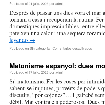
Publicado el
21 julio, 2026
por
admin
Després de passar uns dies vora el mar 
tornam a casa i recuperam la rutina. Fer
domèstiques imprescindibles -entre elles
pateixen una calor i una sequera forami
leyendo
→
Publicado en
Sin categoría
|
Comentarios desactivados
Matonisme espanyol: dues mo
Publicado el
17 julio, 2026
por
admin
Sí: matonisme. Fer les coses per intimi
sabent-se impunes, proveïts de poders 
discutits, “por cojones”… I gairebé semp
dèbil. Mai contra els poderosos. Dues 