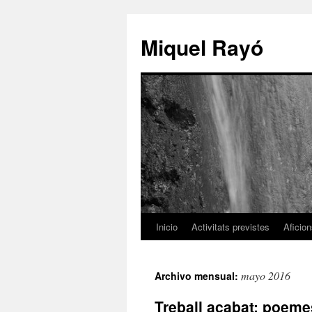
Miquel Rayó
Inicio
Activitats previstes
Aficio
mayo 2016
Archivo mensual:
Treball acabat: poeme