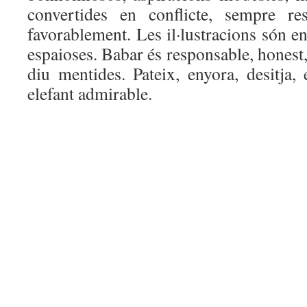
convertides en conflicte, sempre re
favorablement. Les il·lustracions són en
espaioses. Babar és responsable, honest, b
diu mentides. Pateix, enyora, desitja,
elefant admirable.