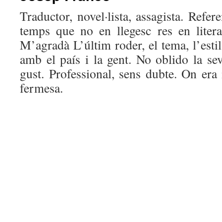
Traductor, novel·lista, assagista. Refer
temps que no en llegesc res en literat
M’agradà L’últim roder, el tema, l’estil
amb el país i la gent. No oblido la se
gust. Professional, sens dubte. On era
fermesa.