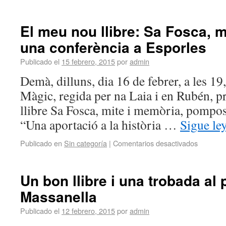
El meu nou llibre: Sa Fosca, m
una conferència a Esporles
Publicado el
15 febrero, 2015
por
admin
Demà, dilluns, dia 16 de febrer, a les 19,
Màgic, regida per na Laia i en Rubén, p
llibre Sa Fosca, mite i memòria, pompo
“Una aportació a la història …
Sigue l
Publicado en
Sin categoría
|
Comentarios desactivados
Un bon llibre i una trobada al 
Massanella
Publicado el
12 febrero, 2015
por
admin