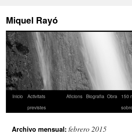
Miquel Rayó
Inicio
Activitats
Aficions
Biografia
Obra
150 
previstes
sob
febrero 2015
Archivo mensual: