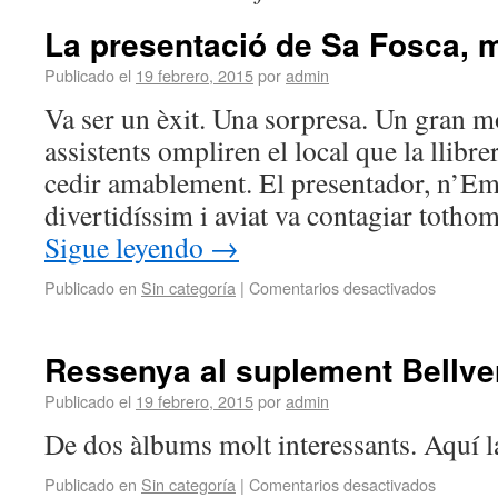
La presentació de Sa Fosca, m
Publicado el
19 febrero, 2015
por
admin
Va ser un èxit. Una sorpresa. Un gran mo
assistents ompliren el local que la llibr
cedir amablement. El presentador, n’Emi
divertidíssim i aviat va contagiar tot
Sigue leyendo
→
Publicado en
Sin categoría
|
Comentarios desactivados
Ressenya al suplement Bellve
Publicado el
19 febrero, 2015
por
admin
De dos àlbums molt interessants. Aquí la
Publicado en
Sin categoría
|
Comentarios desactivados