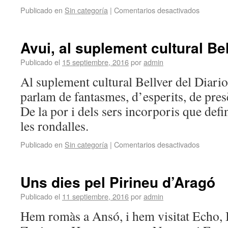
Publicado en
Sin categoría
|
Comentarios desactivados
Avui, al suplement cultural Be
Publicado el
15 septiembre, 2016
por
admin
Al suplement cultural Bellver del Diario
parlam de fantasmes, d’esperits, de pres
De la por i dels sers incorporis que defin
les rondalles.
Publicado en
Sin categoría
|
Comentarios desactivados
Uns dies pel Pirineu d’Aragó
Publicado el
11 septiembre, 2016
por
admin
Hem romàs a Ansó, i hem visitat Echo, 