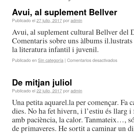
Avui, al suplement Bellver
Publicado el
27 julio, 2017
por
admin
Avui, al suplement cultural Bellver del 
Comentaris sobre uns àlbums il.lustrats 
la literatura infantil i juvenil.
Publicado en
Sin categoría
|
Comentarios desactivados
De mitjan juliol
Publicado el
22 julio, 2017
por
admin
Una petita aquarel.la per començar. Fa c
dies. No ha fet hivern, i l’estiu és llarg 
amb paciència, la calor. Tanmateix…, só
de primaveres. He sortit a caminar un 