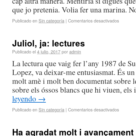
cap altra manera. Mentiria si digués que 
que jo pretenia. Volia fer una marina.
Publicado en
Sin categoría
|
Comentarios desactivados
Juliol, ja: lectures
Publicado el
4 julio, 2017
por
admin
La lectura que vaig fer l’any 1987 de Su
Lopez, va deixar-me entusiasmat. És un
molt amè i molt ben documentat sobre le
sobre els óssos blancs que hi viuen, el
leyendo
→
Publicado en
Sin categoría
|
Comentarios desactivados
Ha agradat molt i avançament