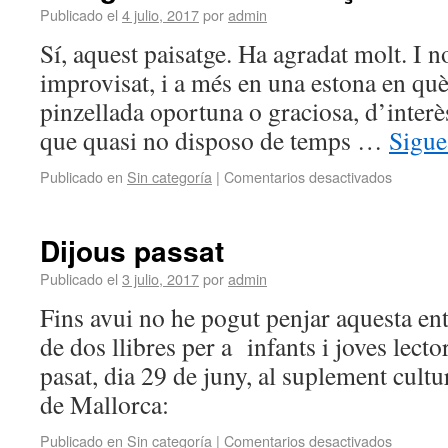
Publicado el
4 julio, 2017
por
admin
Sí, aquest paisatge. Ha agradat molt. I n
improvisat, i a més en una estona en qu
pinzellada oportuna o graciosa, d’interè
que quasi no disposo de temps …
Sigue
Publicado en
Sin categoría
|
Comentarios desactivados
Dijous passat
Publicado el
3 julio, 2017
por
admin
Fins avui no he pogut penjar aquesta en
de dos llibres per a infants i joves lect
pasat, dia 29 de juny, al suplement cultu
de Mallorca:
Publicado en
Sin categoría
|
Comentarios desactivados