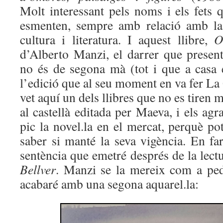
Molt interessant pels noms i els fets q
esmenten, sempre amb relació amb la
cultura i literatura. I aquest llibre,
O
d’Alberto Manzi, el darrer que present
no és de segona mà (tot i que a casa 
l’edició que al seu moment en va fer La
vet aquí un dels llibres que no es tiren 
al castellà editada per Maeva, i els agr
pic la novel.la en el mercat, perquè pot
saber si manté la seva vigència. En far
sentència que emetré després de la lectu
Bellver
. Manzi se la mereix com a ped
acabaré amb una segona aquarel.la: