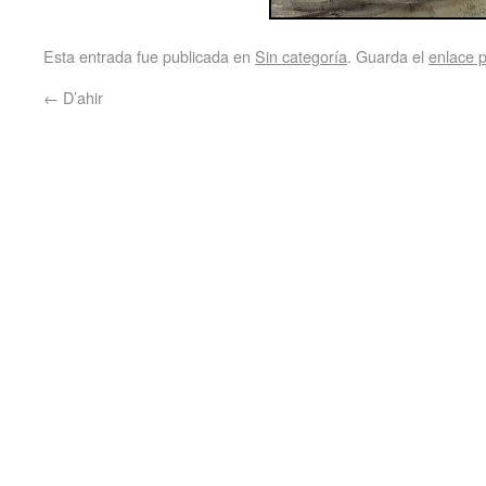
Esta entrada fue publicada en
Sin categoría
. Guarda el
enlace 
←
D’ahir