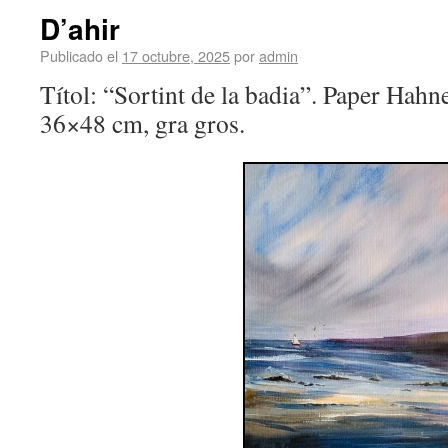
D’ahir
Publicado el
17 octubre, 2025
por
admin
Títol: “Sortint de la badia”. Paper Hah
36×48 cm, gra gros.