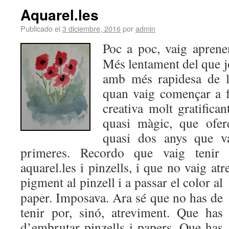
Aquarel.les
Publicado el
3 diciembre, 2016
por
admin
Poc a poc, vaig aprenen
Més lentament del que j
amb més rapidesa de l
quan vaig començar a fe
creativa molt gratifican
quasi màgic, que ofere
quasi dos anys que va
primeres. Recordo que vaig tenir 
aquarel.les i pinzells, i que no vaig at
pigment al pinzell i a p
assar el color al
paper. Imposava. Ara sé que no has de
tenir por, sinó, atreviment. Que has
d’embrutar pinzells i papers. Que has