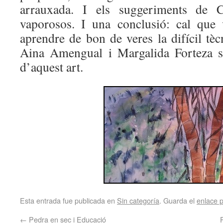
arrauxada. I els suggeriments de Ca
vaporosos. I una conclusió: cal que 
aprendre de bon de veres la difícil tècn
Aina Amengual i Margalida Forteza só
d’aquest art.
Esta entrada fue publicada en
Sin categoría
. Guarda el
enlace 
←
Pedra en sec i Educació
P