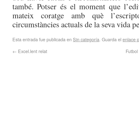
també. Potser és el moment que l’edi
mateix coratge amb què l’escript
circumstàncies actuals de la seva vida pe
Esta entrada fue publicada en
Sin categoría
. Guarda el
enlace 
←
Excel.lent relat
Futbol 