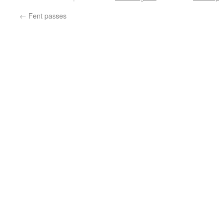
←
Fent passes