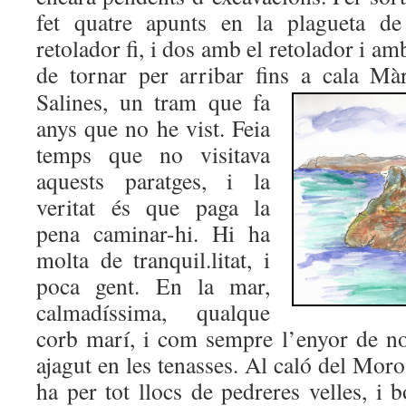
fet quatre apunts en la plagueta d
retolador fi, i dos amb el retolador i a
de tornar per arribar fins a cala
Màr
Salines, un tram que fa
anys que no he vist. Feia
temps que no visitava
aquests paratges, i la
veritat és que paga la
pena caminar-hi. Hi ha
molta de tranquil.litat, i
poca gent. En la mar,
calmadíssima, qualque
corb marí, i com sempre l’enyor de no
ajagut en les tenasses. Al caló del Moro
ha per tot llocs de pedreres velles, i