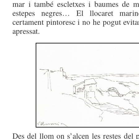
mar i també escletxes i baumes de ma
estepes negres… El llocaret mari
certament pintoresc i no he pogut evita
apressat.
Des del llom on s’alcen les restes del po