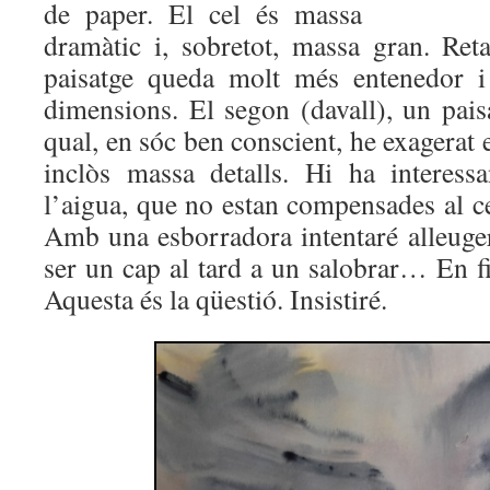
de paper. El cel és massa
dramàtic i, sobretot, massa gran. Reta
paisatge queda molt més entenedor i
dimensions. El segon (davall), un pais
qual, en sóc ben conscient, he exagerat e
inclòs massa detalls. Hi ha interess
l’aigua, que no estan compensades al c
Amb una esborradora intentaré alleuger
ser un cap al tard a un salobrar… En fi
Aquesta és la qüestió. Insistiré.