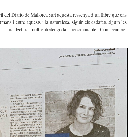
il del Diario de Mallorca surt aquesta ressenya d’un llibre que ens
mans i entre aquests i la naturalesa, siguin els cadafets siguin les
m… Una lectura molt entretenguda i recomanable. Com sempre,
.