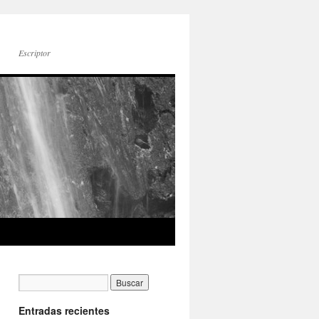
Escriptor
Entradas recientes