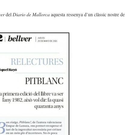
ver
del
Diario de Mallorca
aquesta ressenya d’un clàssic nostre de