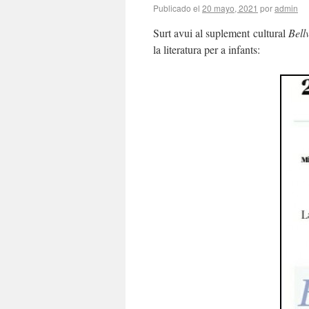
Publicado el
20 mayo, 2021
por
admin
Surt avui al suplement cultural
Bell
la literatura per a infants: