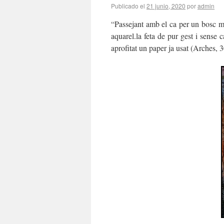
Publicado el
21 junio, 2020
por
admin
“Passejant amb el ca per un bosc màg
aquarel.la feta de pur gest i sens
aprofitat un paper ja usat (Arches, 3