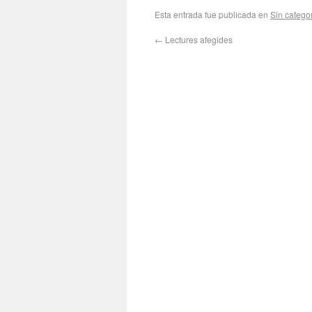
Esta entrada fue publicada en
Sin catego
←
Lectures afegides