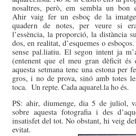
nosaltres, però, em sembla un bon ex
Ahir vaig fer un esboç de la imatg
quadern de notes, per veure si er
l’essència, la proporció, la distància
dos, en realitat, d’esquemes o esboços.
sense pal.liatiu. El segon intent ja m’
(entenent que el meu gran dèficit és 
aquesta setmana tenc una estona per fe
gros, i no de prova, sinó amb totes 
toca. Un repte. Cada aquarel.la ho és.
PS: ahir, diumenge, dia 5 de juliol, v
sobre aquesta fotografia i des d’aqu
insatisfet del tot. No obstant, hi veig d
evitat.