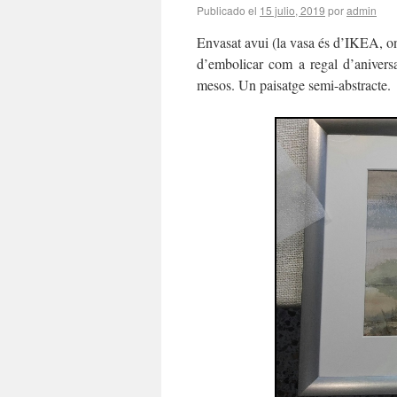
Publicado el
15 julio, 2019
por
admin
Envasat avui (la vasa és d’IKEA, on 
d’embolicar com a regal d’anivers
mesos. Un paisatge semi-abstracte.