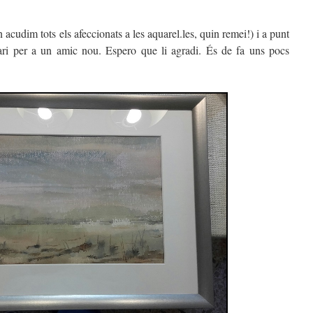
acudim tots els afeccionats a les aquarel.les, quin remei!) i a punt
ari per a un amic nou. Espero que li agradi. És de fa uns pocs